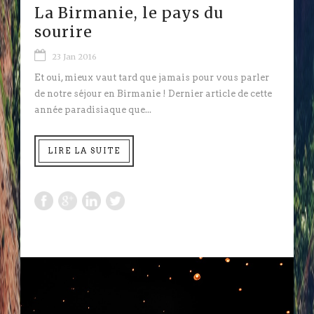
La Birmanie, le pays du
sourire
23 Jan 2016
Et oui, mieux vaut tard que jamais pour vous parler
de notre séjour en Birmanie ! Dernier article de cette
année paradisiaque que...
LIRE LA SUITE