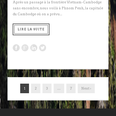
Après un passage à la frontière Vietnam-Cambodge
sans encombre, nous voilà à Phnom Penh, la capitale
du Cambodge où on a prévu...
LIRE LA SUITE
1
2
3
…
7
Next ›