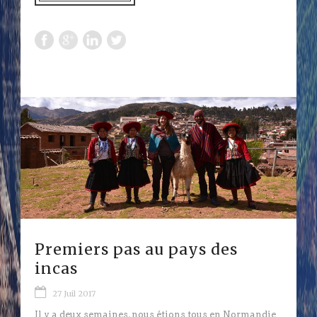
Premiers pas au pays des
incas
27 Juil 2017
Il y a deux semaines, nous étions tous en Normandie