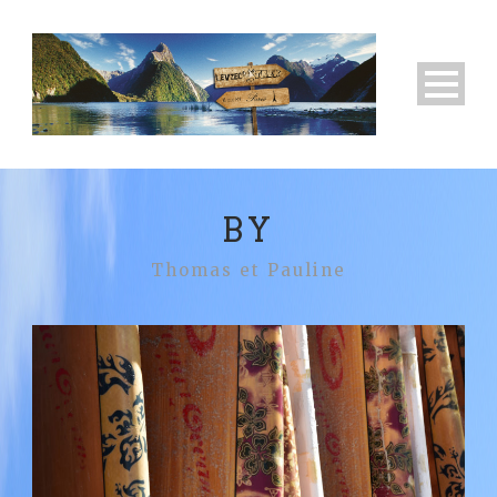
BY
Thomas et Pauline