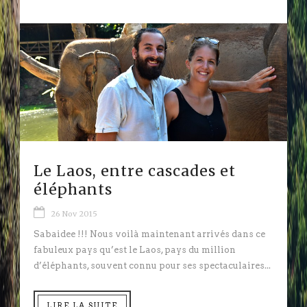
Le Laos, entre cascades et
éléphants
26 Nov 2015
Sabaidee !!! Nous voilà maintenant arrivés dans ce
fabuleux pays qu’est le Laos, pays du million
d’éléphants, souvent connu pour ses spectaculaires...
LIRE LA SUITE