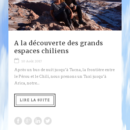
A la découverte des grands
espaces chiliens
10 Août 2017
Après un bus de nuit jusqu’à Tacna, la frontière entre
le Pérou et le Chili, nous prenons un Taxi jusqu’à
Arica, notre...
LIRE LA SUITE