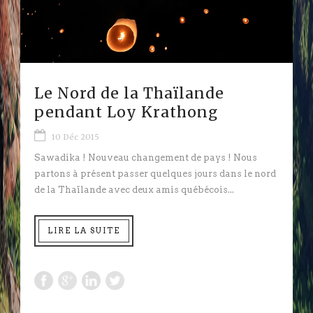
Le Nord de la Thaïlande
pendant Loy Krathong
10 Déc 2015
Sawadika ! Nouveau changement de pays ! Nous
partons à présent passer quelques jours dans le nord
de la Thaïlande avec deux amis québécois...
LIRE LA SUITE