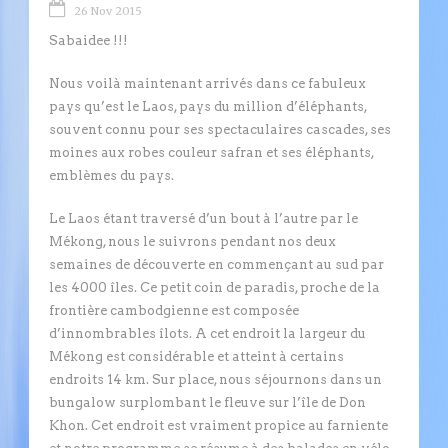
26 Nov 2015
Sabaidee !!!
Nous voilà maintenant arrivés dans ce fabuleux
pays qu’est le Laos, pays du million d’éléphants,
souvent connu pour ses spectaculaires cascades, ses
moines aux robes couleur safran et ses éléphants,
emblèmes du pays.
Le Laos étant traversé d’un bout à l’autre par le
Mékong, nous le suivrons pendant nos deux
semaines de découverte en commençant au sud par
les 4000 îles. Ce petit coin de paradis, proche de la
frontière cambodgienne est composée
d’innombrables îlots. A cet endroit la largeur du
Mékong est considérable et atteint à certains
endroits 14 km. Sur place, nous séjournons dans un
bungalow surplombant le fleuve sur l’île de Don
Khon. Cet endroit est vraiment propice au farniente