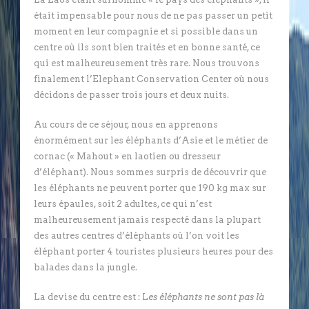
était impensable pour nous de ne pas passer un petit
moment en leur compagnie et si possible dans un
centre où ils sont bien traités et en bonne santé, ce
qui est malheureusement très rare. Nous trouvons
finalement l’Elephant Conservation Center où nous
décidons de passer trois jours et deux nuits.
Au cours de ce séjour, nous en apprenons
énormément sur les éléphants d’Asie et le métier de
cornac (« Mahout » en laotien ou dresseur
d’éléphant). Nous sommes surpris de découvrir que
les éléphants ne peuvent porter que 190 kg max sur
leurs épaules, soit 2 adultes, ce qui n’est
malheureusement jamais respecté dans la plupart
des autres centres d’éléphants où l’on voit les
éléphant porter 4 touristes plusieurs heures pour des
balades dans la jungle.
La devise du centre est : L
es éléphants ne sont pas là