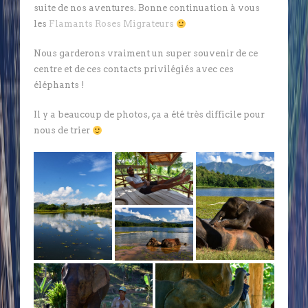
suite de nos aventures. Bonne continuation à vous
les
Flamants Roses Migrateurs
Nous garderons vraiment un super souvenir de ce
centre et de ces contacts privilégiés avec ces
éléphants !
Il y a beaucoup de photos, ça a été très difficile pour
nous de trier