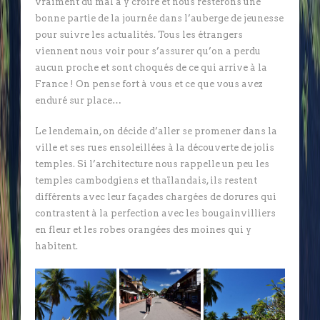
vraiment du mal à y croire et nous resterons une
bonne partie de la journée dans l’auberge de jeunesse
pour suivre les actualités. Tous les étrangers
viennent nous voir pour s’assurer qu’on a perdu
aucun proche et sont choqués de ce qui arrive à la
France ! On pense fort à vous et ce que vous avez
enduré sur place…
Le lendemain, on décide d’aller se promener dans la
ville et ses rues ensoleillées à la découverte de jolis
temples. Si l’architecture nous rappelle un peu les
temples cambodgiens et thaïlandais, ils restent
différents avec leur façades chargées de dorures qui
contrastent à la perfection avec les bougainvilliers
en fleur et les robes orangées des moines qui y
habitent.