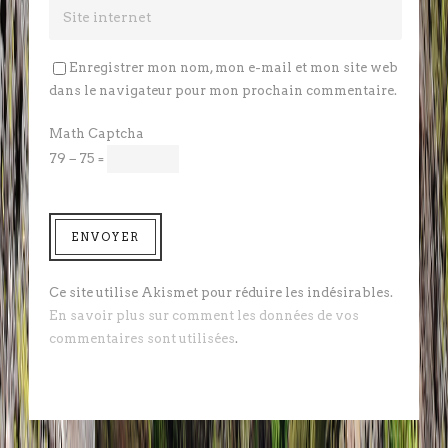
Enregistrer mon nom, mon e-mail et mon site web
dans le navigateur pour mon prochain commentaire.
Math Captcha
79 − 75 =
Ce site utilise Akismet pour réduire les indésirables.
En savoir plus sur comment les données de vos
commentaires sont utilisées
.