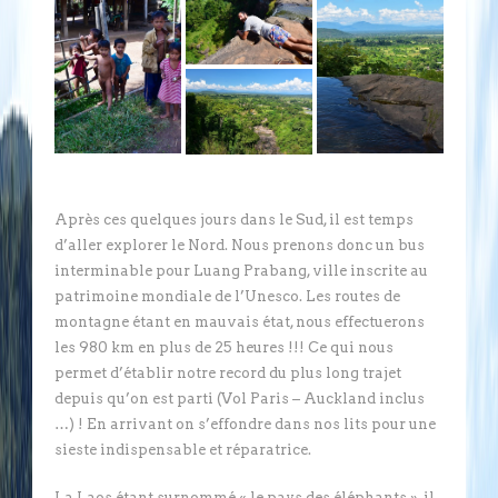
Après ces quelques jours dans le Sud, il est temps
d’aller explorer le Nord. Nous prenons donc un bus
interminable pour Luang Prabang, ville inscrite au
patrimoine mondiale de l’Unesco. Les routes de
montagne étant en mauvais état, nous effectuerons
les 980 km en plus de 25 heures !!! Ce qui nous
permet d’établir notre record du plus long trajet
depuis qu’on est parti (Vol Paris – Auckland inclus
…) ! En arrivant on s’effondre dans nos lits pour une
sieste indispensable et réparatrice.
La Laos étant surnommé « le pays des éléphants », il