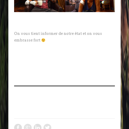
On vous tient informer de notre état et on vous
embrasse fort