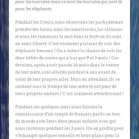
pour les touristes mais ce sont les touristes qui sont là
pour les éléphants.
Pendant les 3 jours, nous observons les pachydermes
prendre des bains, nous les nourrissons, les câlinons
et nous les ramenons la nuit dans la forêt où ils sont
en semi-liberté. C’est vraiment plaisant de voir des
éléphants heureux ! On a même la chance de voir les
deux bébés du centre qui n’ont que 9 et 3 mois ! Ces
derniers, après avoir passés 16 mois dans le ventre
de leur mère, sont allaités pendant 4 ans avant de
voler de leur propres ailes. Mais en attendant, ils se
cachent sous la trompe de leur mère et ont peur de
leurs propres ombres ! C’est vraiment attendrissant !
Pendant ces quelques jours nous faisons la
connaissance d’un couple de français partis en tour
du monde avec leurs deux jeunes enfants avec qui
nous resterons pendant les 3 jours. On en profite pour
s’échanger quelques conseils et bons plans pour la