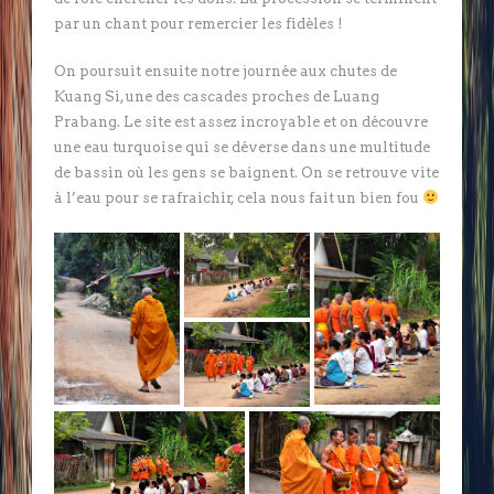
par un chant pour remercier les fidèles !
On poursuit ensuite notre journée aux chutes de
Kuang Si, une des cascades proches de Luang
Prabang. Le site est assez incroyable et on découvre
une eau turquoise qui se déverse dans une multitude
de bassin où les gens se baignent. On se retrouve vite
à l’eau pour se rafraichir, cela nous fait un bien fou