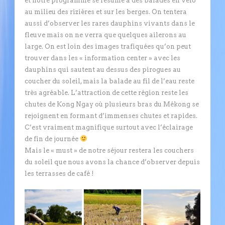
et notre programme se résume à des balades en vélo
au milieu des rizières et sur les berges. On tentera
aussi d’observer les rares dauphins vivants dans le
fleuve mais on ne verra que quelques ailerons au
large. On est loin des images trafiquées qu’on peut
trouver dans les « information center » avec les
dauphins qui sautent au dessus des pirogues au
coucher du soleil, mais la balade au fil de l’eau reste
très agréable. L’attraction de cette région reste les
chutes de Kong Ngay où plusieurs bras du Mékong se
rejoignent en formant d’immenses chutes et rapides.
C’est vraiment magnifique surtout avec l’éclairage
de fin de journée
Mais le « must » de notre séjour restera les couchers
du soleil que nous avons la chance d’observer depuis
les terrasses de café !