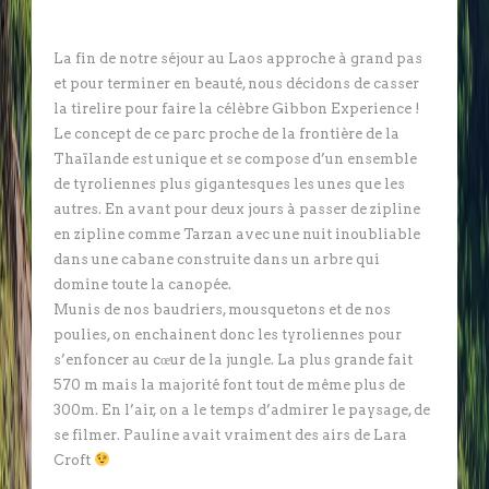
La fin de notre séjour au Laos approche à grand pas
et pour terminer en beauté, nous décidons de casser
la tirelire pour faire la célèbre Gibbon Experience !
Le concept de ce parc proche de la frontière de la
Thaïlande est unique et se compose d’un ensemble
de tyroliennes plus gigantesques les unes que les
autres. En avant pour deux jours à passer de zipline
en zipline comme Tarzan avec une nuit inoubliable
dans une cabane construite dans un arbre qui
domine toute la canopée.
Munis de nos baudriers, mousquetons et de nos
poulies, on enchainent donc les tyroliennes pour
s’enfoncer au cœur de la jungle. La plus grande fait
570 m mais la majorité font tout de même plus de
300m. En l’air, on a le temps d’admirer le paysage, de
se filmer. Pauline avait vraiment des airs de Lara
Croft