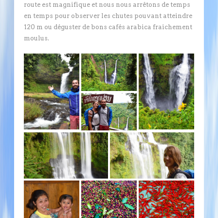
route est magnifique et nous nous arrêtons de temps
en temps pour observer les chutes pouvant atteindre
120 m ou déguster de bons cafés arabica fraichement
moulus.