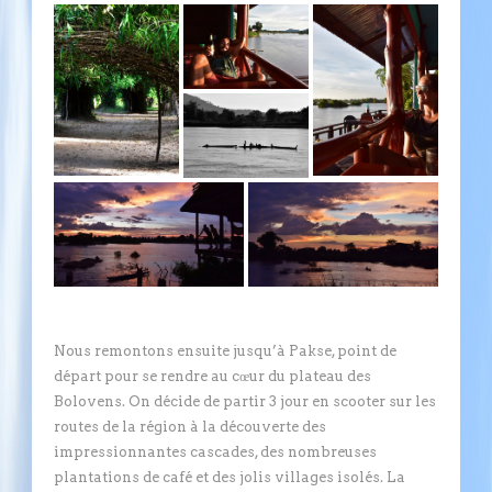
Nous remontons ensuite jusqu’à Pakse, point de
départ pour se rendre au cœur du plateau des
Bolovens. On décide de partir 3 jour en scooter sur les
routes de la région à la découverte des
impressionnantes cascades, des nombreuses
plantations de café et des jolis villages isolés. La