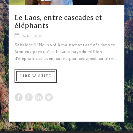
Le Laos, entre cascades et
éléphants
26 Nov 2015
Sabaidee !!! Nous voilà maintenant arrivés dans ce
fabuleux pays qu’est le Laos, pays du million
d’éléphants, souvent connu pour ses spectaculaires...
LIRE LA SUITE