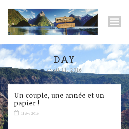
DAY
avril 11, 2016
Un couple, une année et un
papier !
11 Avr 2016