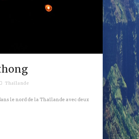
athong
Thaïlande
ans le nord de la Thaïlande avec deux