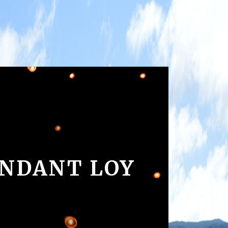
ENDANT LOY
DE