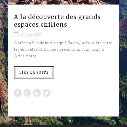
A la découverte des grands
espaces chiliens
10 Août 2017
Après un bus de nuit jusqu’à Tacna, la frontière entre
le Pérou et le Chili, nous prenons un Taxi jusqu’à
Arica, notre...
LIRE LA SUITE