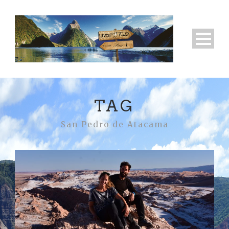
TAG
San Pedro de Atacama