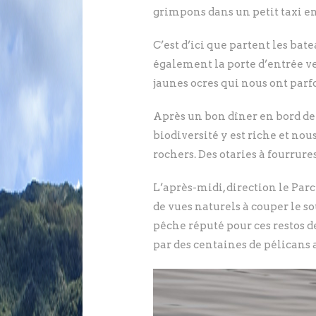
grimpons dans un petit taxi en 
C’est d’ici que partent les bat
également la porte d’entrée ve
jaunes ocres qui nous ont parf
Après un bon dîner en bord de 
biodiversité y est riche et no
rochers. Des otaries à fourrure
L’après-midi, direction le Par
de vues naturels à couper le s
pêche réputé pour ces restos d
par des centaines de pélicans 