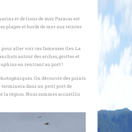
marins et de lions de mer. Paracas est
es plages et bords de mer aux teintes
our aller voir ces fameuses îles. La
anchots autour des arches, grottes et
phins en rentrant au port !
s photogéniques. On découvre des points
e terminera dans un petit port de
 de la région. Nous sommes accueillis